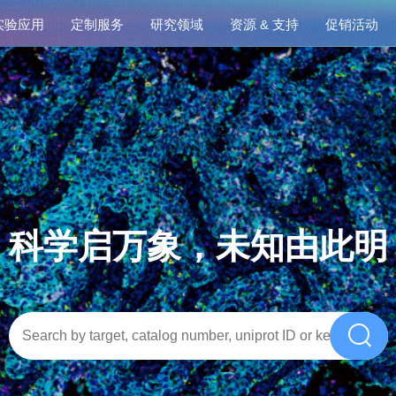
实验应用
定制服务
研究领域
资源 & 支持
促销活动
科学启万象，未知由此明
Se