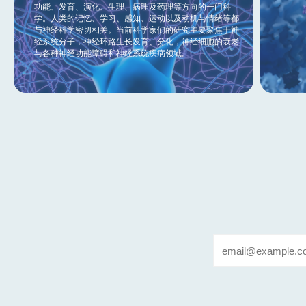
功能、发育、演化、生理、病理及药理等方向的一门科
学。人类的记忆、学习、感知、运动以及动机与情绪等都
与神经科学密切相关。当前科学家们的研究主要聚焦于神
经系统分子，神经环路生长发育、分化，神经细胞的衰老
与各种神经功能障碍和神经系统疾病领域。
Email