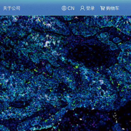
关于公司
登录
购物车
CN
arch