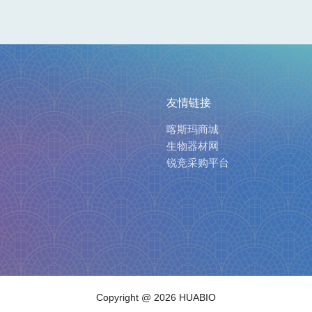
友情链接
喀斯玛商城
生物器材网
锐竞采购平台
Copyright
@ 2026 HUABIO