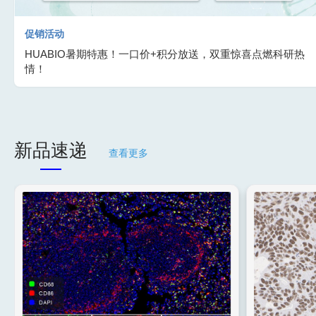
促销活动
HUABIO暑期特惠！一口价+积分放送，双重惊喜点燃科研热
情！
新品速递
查看更多