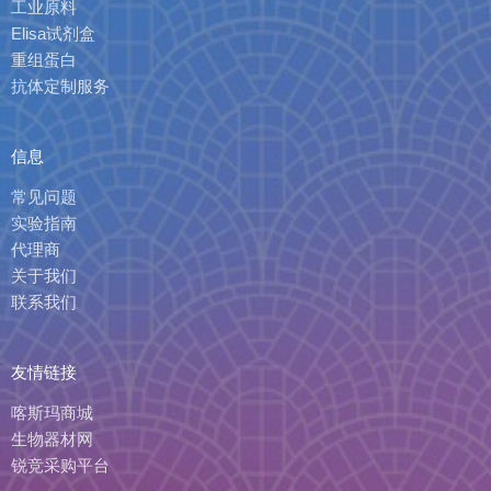
工业原料
Elisa试剂盒
重组蛋白
抗体定制服务
信息
常见问题
实验指南
代理商
关于我们
联系我们
友情链接
喀斯玛商城
生物器材网
锐竞采购平台