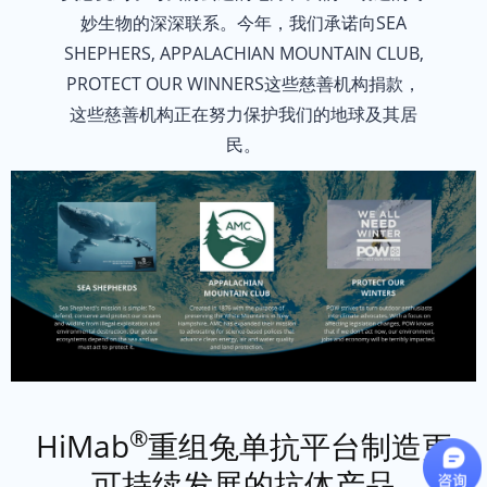
重组单抗通过细胞培养表达技术制造，抗体产生基因被分离后，可在完全
妙生物的深深联系。今年，我们承诺向SEA
碳抵消出行
SHEPHERS, APPALACHIAN MOUNTAIN CLUB,
依据黄金标准项目的指导，我们制定了严格规范公司出行的企业政策，团
PROTECT OUR WINNERS这些慈善机构捐款，
无纸化文档
这些慈善机构正在努力保护我们的地球及其居
产品数据表和安全数据表（MSDS）均已数字化，可在每个产品页面按需
民。
®
HiMab
重组兔单抗平台制造更
海洋守护者
可持续发展的抗体产品