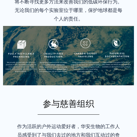
将不断寻找更多方法来改善我们的低碳环保行为。
无论我们的每个实验室位于哪里，保护地球都是每
个人的责任。
参与慈善组织
全可回收包装
我们所有产品均采用全可回收包装进行国内发货，告别泡沫箱！供应商与
作为活跃的户外运动爱好者，华安生物的工作人
无动物实验生产
员感受到了与我们去过的地方和我们互动过的奇