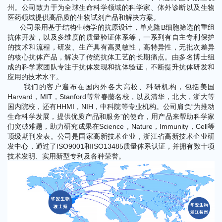
州。公司致力于为全球生命科学领域的科学家、体外诊断以及生物
医药领域提供高品质的生物试剂产品和解决方案。
公司采用基于结构生物学的抗原设计，单克隆B细胞筛选的重组
抗体开发，以及多维度的质量验证体系等，一系列有自主专利保护
的技术和流程，研发、生产具有高灵敏性，高特异性，无批次差异
的核心抗体产品，解决了传统抗体工艺的长期痛点。由多名博士组
成的科学家团队专注于抗体发现和抗体验证，不断提升抗体研发和
应用的技术水平。
我们的客户遍布在国内外各大高校、科研机构，包括美国
Harvard，MIT，Stanford等常春藤名校，以及清华，北大，浙大等
国内院校，还有HHMI，NIH，中科院等专业机构。公司肩负“为推动
生命科学发展，提供优质产品和服务”的使命，用产品来帮助科学家
们突破难题，助力研究成果在Science，Nature，Immunity，Cell等
顶级期刊发表。公司是国家高新技术企业，浙江省高新技术企业研
发中心，通过了ISO9001和ISO13485质量体系认证，并拥有数十项
技术发明、实用新型专利及各种荣誉。