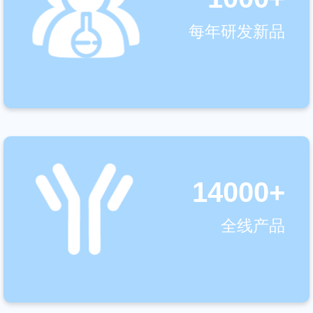
每年研发新品
14000+
全线产品