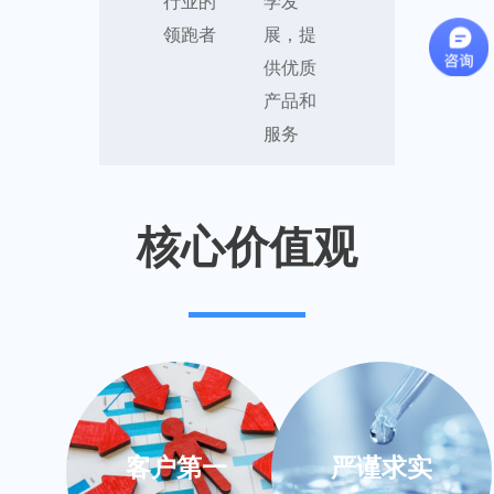
行业的
学发
领跑者
展，提
供优质
产品和
服务
核心价值观
客户第一
严谨求实