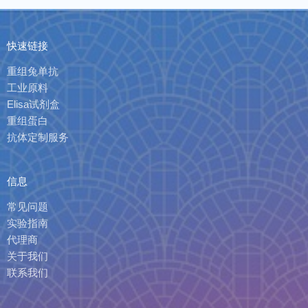
快速链接
重组兔单抗
工业原料
Elisa试剂盒
重组蛋白
抗体定制服务
信息
常见问题
实验指南
代理商
关于我们
联系我们