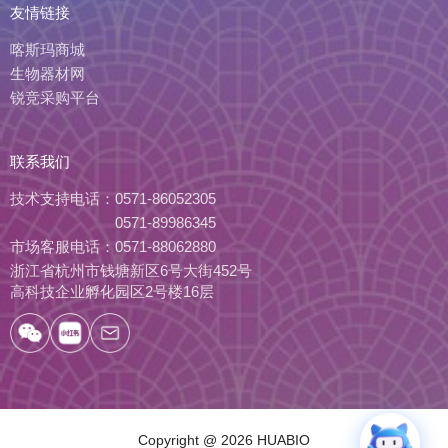
友情链接
喀斯玛商城
生物器材网
锐竞采购平台
联系我们
技术支持电话：
0571-86052305
0571-89986345
市场客服电话：
0571-88062880
浙江省杭州市钱塘新区6号大街452号
高科技企业孵化园区2号楼16层
Copyright
@ 2026 HUABIO