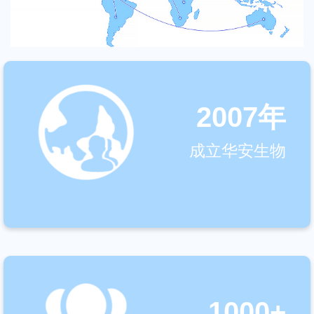
2007年
成立华安生物
1000+