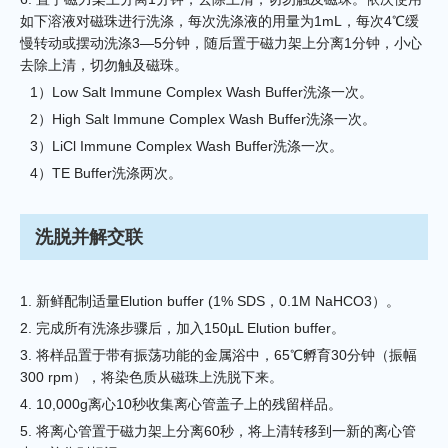
如下溶液对磁珠进行洗涤，每次洗涤液的用量为1mL，每次4℃缓
慢转动或摆动洗涤3—5分钟，随后置于磁力架上分离1分钟，小心
去除上清，切勿触及磁珠。
1）Low Salt Immune Complex Wash Buffer洗涤一次。
2）High Salt Immune Complex Wash Buffer洗涤一次。
3）LiCl Immune Complex Wash Buffer洗涤一次。
4）TE Buffer洗涤两次。
洗脱并解交联
1. 新鲜配制适量Elution buffer (1% SDS，0.1M NaHCO3）。
2. 完成所有洗涤步骤后，加入150µL Elution buffer。
3. 将样品置于带有振荡功能的金属浴中，65℃孵育30分钟（振幅
300 rpm），将染色质从磁珠上洗脱下来。
4. 10,000g离心10秒收集离心管盖子上的残留样品。
5. 将离心管置于磁力架上分离60秒，将上清转移到一新的离心管