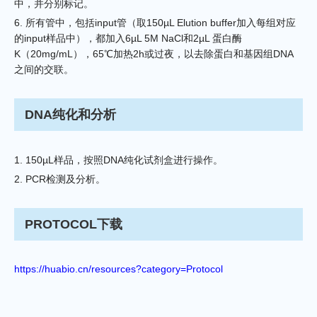
中，并分别标记。
6. 所有管中，包括input管（取150µL Elution buffer加入每组对应
的input样品中），都加入6µL 5M NaCl和2µL 蛋白酶
K（20mg/mL），65℃加热2h或过夜，以去除蛋白和基因组DNA
之间的交联。
DNA纯化和分析
1. 150µL样品，按照DNA纯化试剂盒进行操作。
2. PCR检测及分析。
PROTOCOL下载
https://huabio.cn/resources?category=Protocol