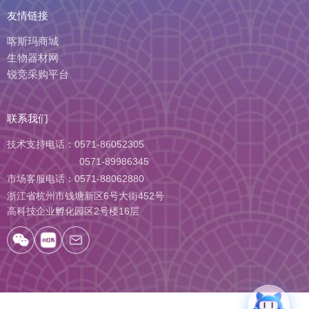
友情链接
喀斯玛商城
生物器材网
锐竞采购平台
联系我们
技术支持电话：
0571-86052305
0571-89986345
市场客服电话：
0571-88062880
浙江省杭州市钱塘新区6号大街452号
高科技企业孵化园区2号楼16层