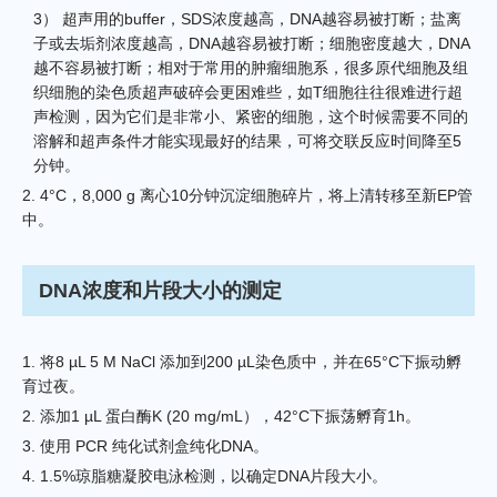
3） 超声用的buffer，SDS浓度越高，DNA越容易被打断；盐离
子或去垢剂浓度越高，DNA越容易被打断；细胞密度越大，DNA
越不容易被打断；相对于常用的肿瘤细胞系，很多原代细胞及组
织细胞的染色质超声破碎会更困难些，如T细胞往往很难进行超
声检测，因为它们是非常小、紧密的细胞，这个时候需要不同的
溶解和超声条件才能实现最好的结果，可将交联反应时间降至5
分钟。
2. 4°C，8,000 g 离心10分钟沉淀细胞碎片，将上清转移至新EP管
中。
DNA浓度和片段大小的测定
1. 将8 µL 5 M NaCl 添加到200 µL染色质中，并在65°C下振动孵
育过夜。
2. 添加1 µL 蛋白酶K (20 mg/mL），42°C下振荡孵育1h。
3. 使用 PCR 纯化试剂盒纯化DNA。
4. 1.5%琼脂糖凝胶电泳检测，以确定DNA片段大小。