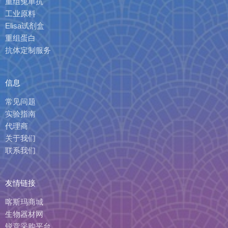
重组兔单抗
工业原料
Elisa试剂盒
重组蛋白
抗体定制服务
信息
常见问题
实验指南
代理商
关于我们
联系我们
友情链接
喀斯玛商城
生物器材网
锐竞采购平台