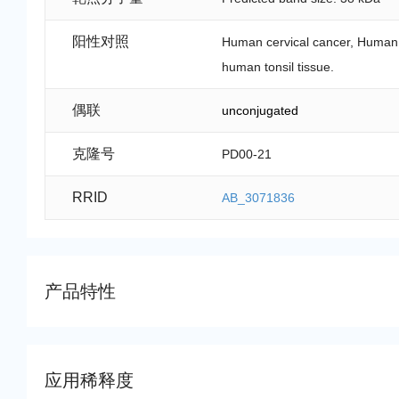
阳性对照
Human cervical cancer, Human 
human tonsil tissue.
偶联
unconjugated
克隆号
PD00-21
RRID
AB_3071836
产品特性
应用稀释度