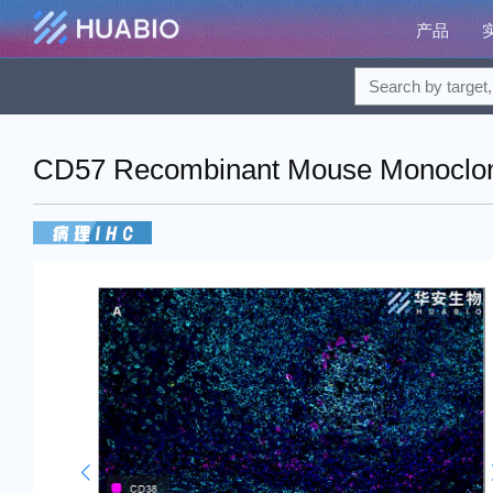
产品
CD57 Recombinant Mouse Monoclona