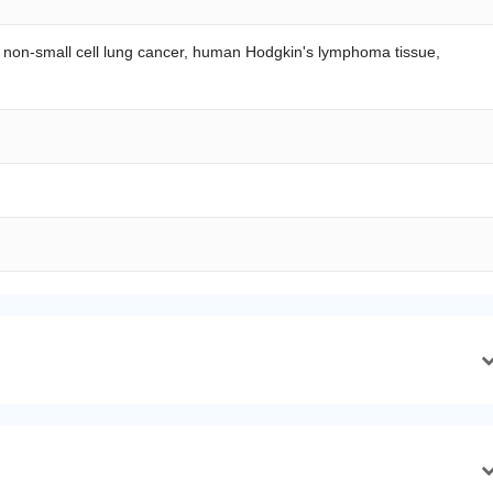
non-small cell lung cancer, human Hodgkin's lymphoma tissue,