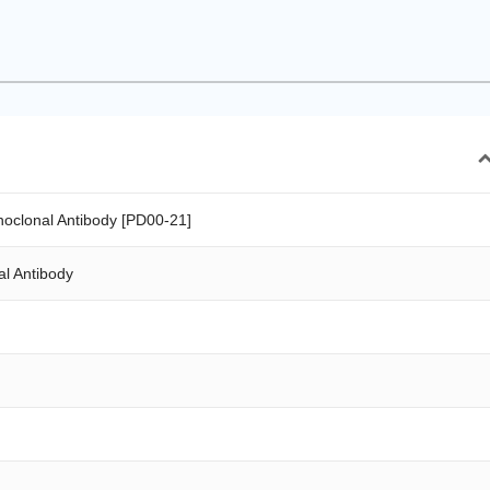
clonal Antibody [PD00-21]
l Antibody