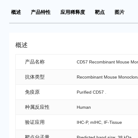
概述
产品特性
应用稀释度
靶点
图片
概述
产品名称
CD57 Recombinant Mouse Mono
抗体类型
Recombinant Mouse Monoclona
免疫原
Purified CD57 .
种属反应性
Human
验证应用
IHC-P, mIHC, IF-Tissue
靶点分子量
Predicted band size: 38 kDa