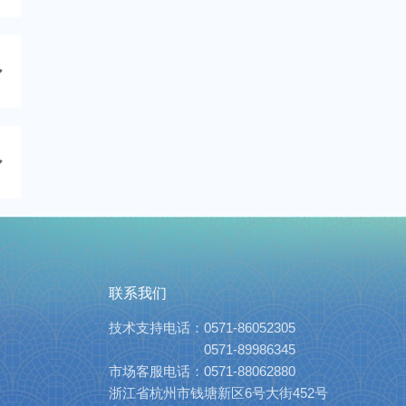
联系我们
技术支持电话：
0571-86052305
0571-89986345
市场客服电话：
0571-88062880
浙江省杭州市钱塘新区6号大街452号