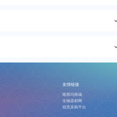
友情链接
喀斯玛商城
生物器材网
锐竞采购平台