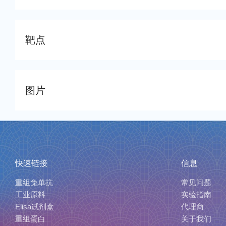
靶点
图片
快速链接
信息
重组兔单抗
常见问题
工业原料
实验指南
Elisa试剂盒
代理商
重组蛋白
关于我们