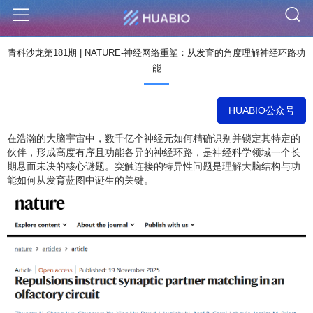
S
Menu
青科沙龙第181期 | NATURE-神经网络重塑：从发育的角度理解神经环路功
能
HUABIO公众号
在浩瀚的大脑宇宙中，数千亿个神经元如何精确识别并锁定其特定的
伙伴，形成高度有序且功能各异的神经环路，是神经科学领域一个长
期悬而未决的核心谜题。突触连接的特异性问题是理解大脑结构与功
能如何从发育蓝图中诞生的关键。