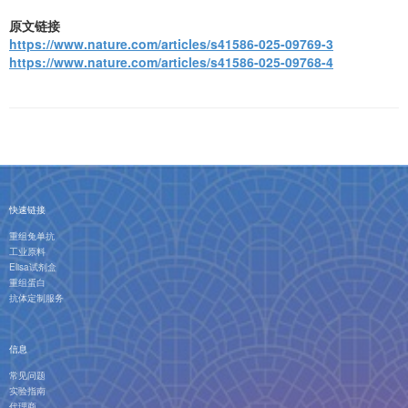
原文链接
https://www.nature.com/articles/s41586-025-09769-3
https://www.nature.com/articles/s41586-025-09768-4
快速链接
重组兔单抗
工业原料
Elisa试剂盒
重组蛋白
抗体定制服务
信息
常见问题
实验指南
代理商