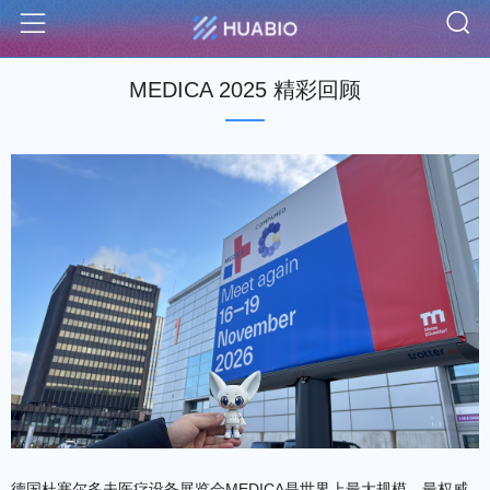
S
Menu
MEDICA 2025 精彩回顾
德国杜塞尔多夫医疗设备展览会MEDICA是世界上最大规模、最权威