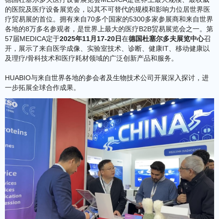
的医院及医疗设备展览会，以其不可替代的规模和影响力位居世界医
疗贸易展的首位。拥有来自70多个国家的5300多家参展商和来自世界
各地的8万多名参观者，是世界上最大的医疗B2B贸易展览会之一。第
57届MEDICA定于
2025年11月17-20日
在
德国杜塞尔多夫展览中心
召
开，展示了来自医学成像、实验室技术、诊断、健康IT、移动健康以
及理疗/骨科技术和医疗耗材领域的广泛创新产品和服务。
HUABIO与来自世界各地的参会者及生物技术公司开展深入探讨，进
一步拓展全球合作成果。