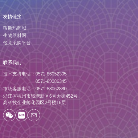
友情链接
喀斯玛商城
生物器材网
锐竞采购平台
联系我们
技术支持电话：
0571-86052305
0571-89986345
市场客服电话：
0571-88062880
浙江省杭州市钱塘新区6号大街452号
高科技企业孵化园区2号楼16层