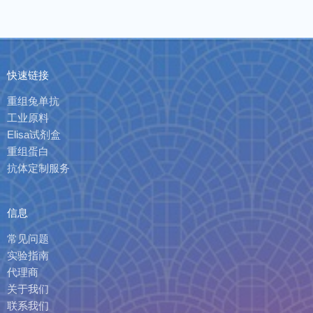
快速链接
重组兔单抗
工业原料
Elisa试剂盒
重组蛋白
抗体定制服务
信息
常见问题
实验指南
代理商
关于我们
联系我们