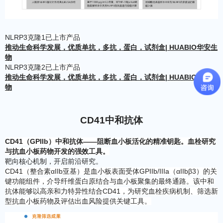
NLRP3
克隆1已上市产品
推动生命科学发展，优质单抗，多抗，蛋白，试剂盒| HUABIO华安生
物
NLRP3
克隆2已上市产品
推动生命科学发展，优质单抗，多抗，蛋白，试剂盒| HUABIO华安生
物
CD41中和抗体
CD41（GPIIb）中和抗体——阻断血小板活化的精准钥匙。血栓研究
与抗血小板药物开发的强效工具。
靶向核心机制，开启前沿研究。
CD41（整合素αIIb亚基）是血小板表面受体GPIIb/IIIa（αIIbβ3）的关
键功能组件，介导纤维蛋白原结合与血小板聚集的最终通路。该中和
抗体能够以高亲和力特异性结合CD41，为研究血栓疾病机制、筛选新
型抗血小板药物及评估出血风险提供关键工具。