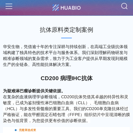
S
Menu
抗体原料类定制案例
华安生物，凭借逾十年的专注深耕与持续创新，在高端工业级抗体领
域构建了独具特色的技术平台与服务体系。我们深刻理解药物研发与
精准诊断领域的复杂需求，致力于为工业客户提供从早期发现到规模
生产的全链条、高性能抗体解决方案。
CD200 病理IHC抗体
为疑难淋巴瘤诊断提供关键依据。
在复杂的血液病理学诊断领域，
CD200抗体凭借其卓越的特异性和灵
敏度，已成为鉴别慢性淋巴细胞白血病（CLL）、毛细胞白血病
（HCL）与多发性骨髓瘤的重要工具。我们的CD200单克隆抗体经过
严格验证，能在甲醛固定石蜡包埋（FFPE）组织切片中呈现清晰的膜
染色与低背景，为您提供更有价值的诊断依据。