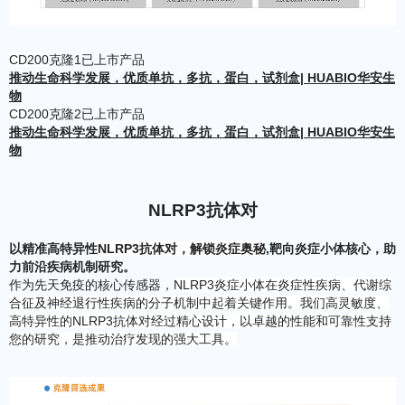
CD200
克隆1已上市产品
推动生命科学发展，优质单抗，多抗，蛋白，试剂盒| HUABIO华安生
物
CD200
克隆2已上市产品
推动生命科学发展，优质单抗，多抗，蛋白，试剂盒| HUABIO华安生
物
NLRP3抗体对
以精准高特异性
NLRP3抗体对，解锁炎症奥秘
,靶向炎症小体核心，助
力前沿疾病机制研究。
作为先天免疫的核心传感器，
NLRP3炎症小体在炎症性疾病、代谢综
合征及神经退行性疾病的分子机制中起着关键作用。我们高灵敏度、
高特异性的NLRP3抗体对经过精心设计，以卓越的性能和可靠性支持
您的研究，是推动治疗发现的强大工具。