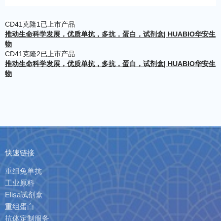
CD41克隆1已上市产品
推动生命科学发展，优质单抗，多抗，蛋白，试剂盒| HUABIO华安生
物
CD41克隆2已上市产品
推动生命科学发展，优质单抗，多抗，蛋白，试剂盒| HUABIO华安生
物
快速链接
重组兔单抗
工业原料
Elisa试剂盒
重组蛋白
抗体定制服务