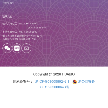
锐竞采购平台
联系我们
技术支持电话：
0571-86052305
0571-89986345
市场客服电话：
0571-88062880
浙江省杭州市钱塘新区6号大街452号
高科技企业孵化园区2号楼16层
Copyright
@ 2026 HUABIO
网站备案号：
浙ICP备09005892号-1
|
浙公网安备
33019202000643号