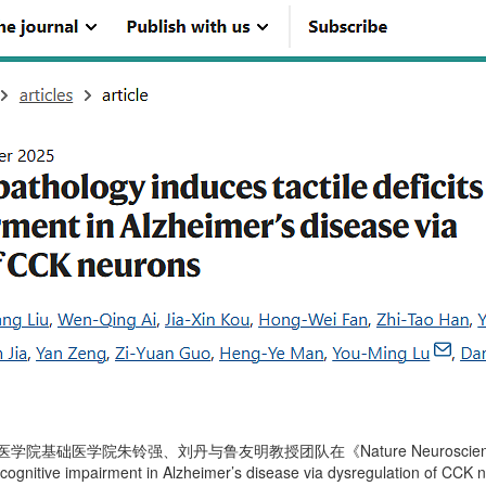
同济医学院基础医学院朱铃强、刘丹与鲁友明教授团队在《
Nature Neuroscie
s and cognitive impairment in Alzheimer’s disease via dysregulat