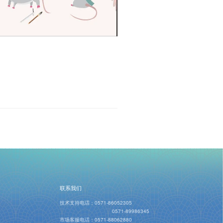
联系我们
技术支持电话：
0571-86052305
0571-89986345
市场客服电话：
0571-88062880