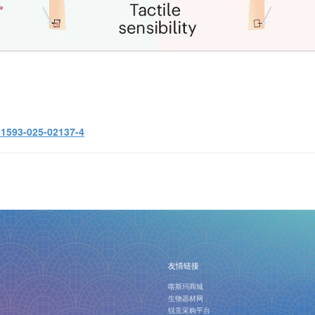
41593-025-02137-4
友情链接
喀斯玛商城
生物器材网
锐竞采购平台