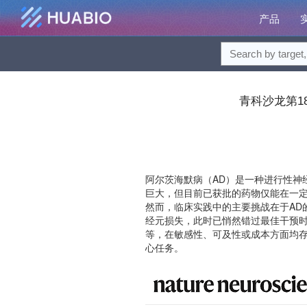
产品
青科沙龙第18
阿尔茨海默病（AD）是一种进行性神
巨大，但目前已获批的药物仅能在一
然而，临床实践中的主要挑战在于AD
经元损失，此时已悄然错过最佳干预时
等，在敏感性、可及性或成本方面均存
心任务。