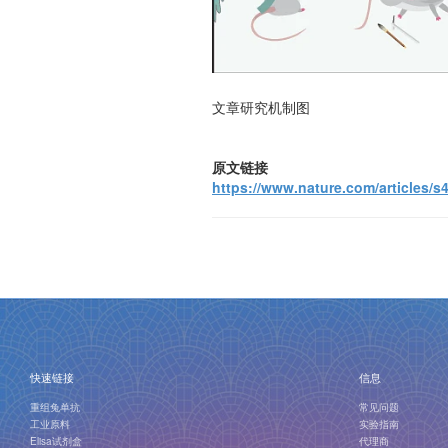
文章研究机制图
原文链接
https://www.nature.com/articles/s
快速链接
信息
重组兔单抗
常见问题
工业原料
实验指南
Elisa试剂盒
代理商