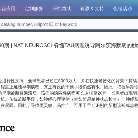
实验应用
定制服务
研究领域
资源 & 支持
促销活动
0期 | NAT NEUROSCI-脊髓TAU病理诱导阿尔茨海默病
经退行性疾病，全球患者已超过5000万人，并在快速老龄化的背景下持
定程度上延缓早期病程，真正有效的干预手段仍然有限。因此，把握早期
的早期诊断普遍滞后。该病的隐匿性病程可长达10至20年，当患者出现
机。传统诊断手段，如神经心理评估（例如简易精神状态检查）、神经影像
在局限。因此，寻找更灵敏、易推广、可用于早期识别的新型诊断标志物