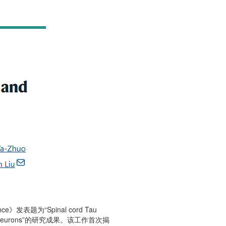
nce
》发表题为“Spinal cord Tau
ion of CCK neurons”的研究成果。该工作首次揭